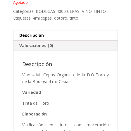
Agotado
Categorías:
BODEGAS 4000 CEPAS
,
VINO TINTO
Etiquetas:
4milcepas
,
dotoro
,
tinto
Descripción
Valoraciones (0)
Descripción
Vino 4 Mil Cepas Orgànico de la D.O Toro y
de la Bodega 4 mil Cepas.
Variedad
Tinta del Toro
Elaboración
Vinificación en tinto, con maceración