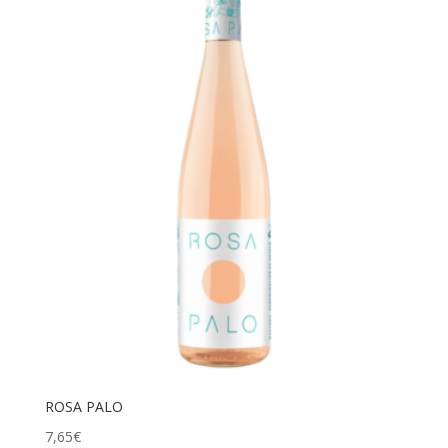
ROSA PALO
7,65
€