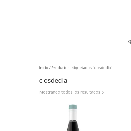
Q
Inicio
/ Productos etiquetados “closdedia”
closdedia
Mostrando todos los resultados 5