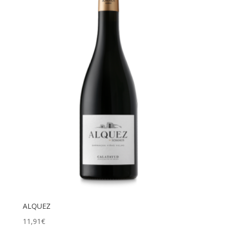
ALQUEZ
11,91
€