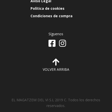
Aviso Legal
Política de cookies
Condiciones de compra
Síguenos
VOLVER ARRIBA
EL MAGATZEM DEL VI S.L 2019 C. Todos los derechos
reservados.