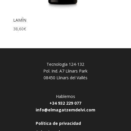
LAMÍN
38,60
€
Tecnología 124-132
Pol. Ind. A7 Llinars Park
08450 Llinars del Vallés
Hablemos
+34 932 229 077
info@elmagatzemdelvi.com
Política de privacidad